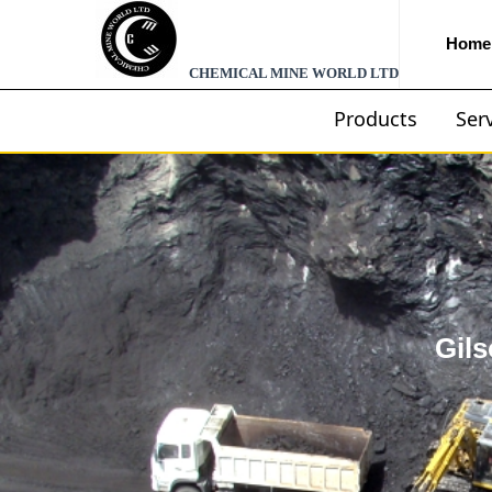
Home
CHEMICAL MINE WORLD LTD
Products
Ser
Gils