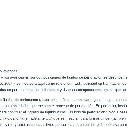
o y avances
te y los avances en las composiciones de fluidos de perforación se describen
ril de 2007 y se incorpora aquí como referencia. Esta solicitud en tramitación 
uidos de perforación a base de aceite y diversas composiciones en las que se
o fluidos de perforación a base de petróleo, las arcillas organofílicas se ha
ón con propiedades que mejoran el proceso de perforación. En particular, los fl
para controlar el ingreso de líquido y gas. Un lodo de perforación típico a ba
cilla organófila (en adelante OC) que se mezclan para formar un gel (también
os, sales y otros muchos aditivos pueden estar contenidos o dispersarse en el