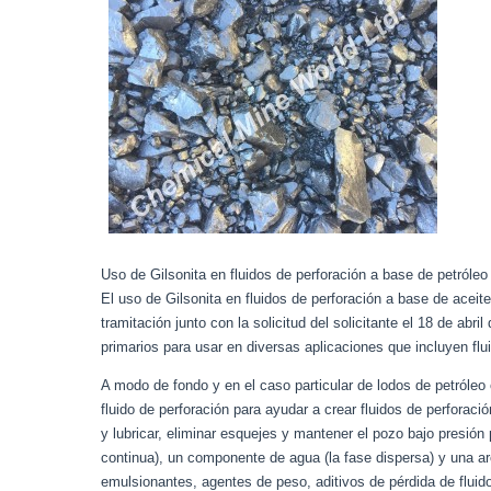
Uso de Gilsonita en fluidos de perforación a base de petróle
El uso de Gilsonita en fluidos de perforación a base de acei
tramitación junto con la solicitud del solicitante el 18 de ab
primarios para usar en diversas aplicaciones que incluyen fl
A modo de fondo y en el caso particular de lodos de petróleo 
fluido de perforación para ayudar a crear fluidos de perforaci
y lubricar, eliminar esquejes y mantener el pozo bajo presión 
continua), un componente de agua (la fase dispersa) y una ar
emulsionantes, agentes de peso, aditivos de pérdida de fluid