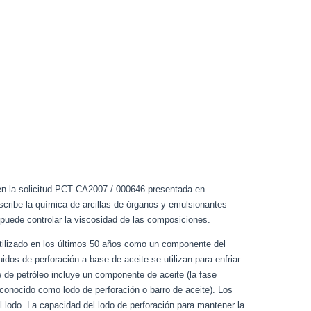
 en la solicitud PCT CA2007 / 000646 presentada en
describe la química de arcillas de órganos y emulsionantes
 puede controlar la viscosidad de las composiciones.
n utilizado en los últimos 50 años como un componente del
uidos de perforación a base de aceite se utilizan para enfriar
se de petróleo incluye un componente de aceite (la fase
 conocido como lodo de perforación o barro de aceite). Los
 lodo. La capacidad del lodo de perforación para mantener la