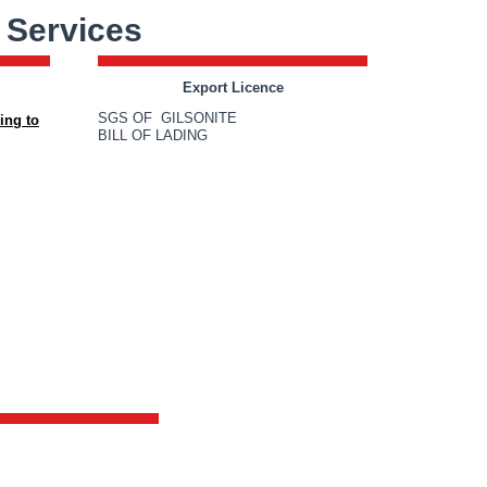
Services
Export Licence
SGS OF GILSONITE
ing to
BILL OF LADING
org